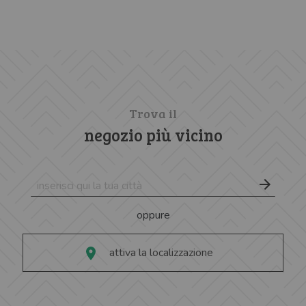
Trova il
negozio più vicino
oppure
attiva la localizzazione