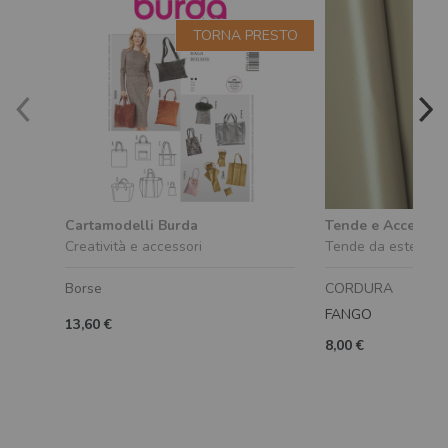
TORNA PRESTO
Cartamodelli Burda
Tende e Accessori
Creatività e accessori
Tende da esterno
Borse
CORDURA
FANGO
13,60 €
8,00 €