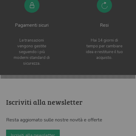
Pagamenti sicuri
Resi
Le transazioni
Hai 14 giorni di
vengono gestite
tempo per cambiare
seguendo i più
idea e restituire il tuo
moderni standard di
acquisto.
sicurezza.
Iscriviti alla newsletter
Resta aggiornato sulle nostre novità e offerte
Iscriviti alla newsletter