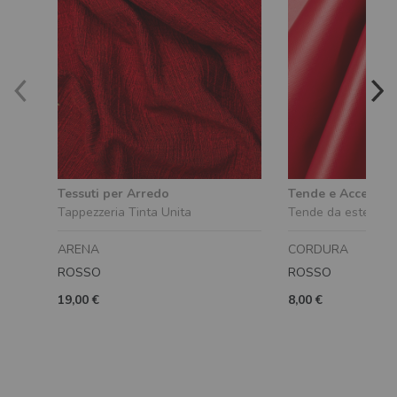
Tessuti per Arredo
Tende e Accessori
Tappezzeria Tinta Unita
Tende da esterno
ARENA
CORDURA
ROSSO
ROSSO
19,00 €
8,00 €