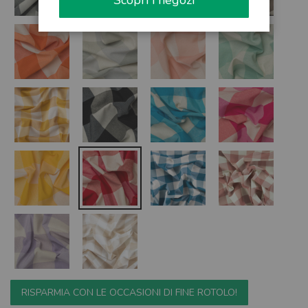
Scopri i negozi
RISPARMIA CON LE OCCASIONI DI FINE ROTOLO!