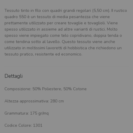
Tessuto tinto in filo con quadri grandi regolari (5,50 cm). II rustico
quadro 550 è un tessuto di media pesantezza che viene
prettamente utilizzato per creare tovaglie e tovaglioli. Viene
spesso utilizzato in assieme ad altre varianti di rustici. Molto
spesso viene impiegato come telo copridivano, doppia tenda o
come tendina sotto al lavello. Questo tessuto viene anche
utilizzato in moltissimi lavoretti di hobbistica che richiedono un
tessuto pratico, resistente ed economico.
Dettagli
Composizione: 50% Poliestere, 50% Cotone
Altezza approssimativa: 280 cm
Grammatura: 175 gr/mq
Codice Colore: 1301