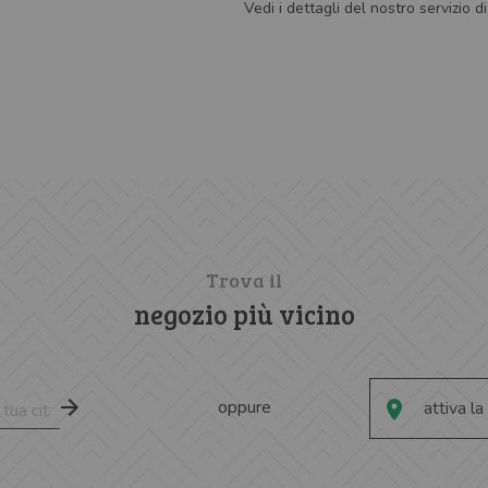
Vedi i dettagli del nostro servizio d
Trova il
negozio più vicino
oppure
attiva la