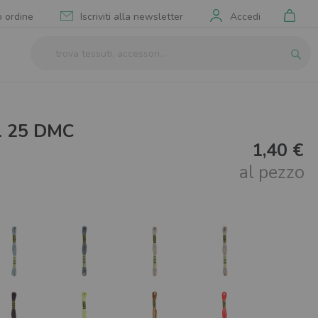
Il mi
o ordine
Iscriviti alla newsletter
Accedi
Cerca
Cerca
 25 DMC
1,40 €
al pezzo