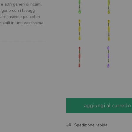
e altri generi di ricami.
tingono con i lavaggi,
mare insieme più colori
onibili in una vastissima
aggiungi al carrello
Spedizione rapida