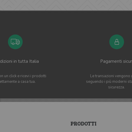
izioni in tutta Italia
Pagamenti sicur
n un click e ricevi i prodotti
Le transazioni vengono 
rettamente a casa tua.
seguendo i più moderni st
sicurezza.
PRODOTTI