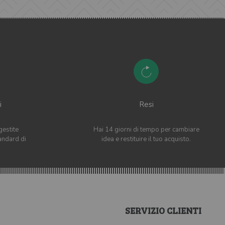
i
Resi
gestite
Hai 14 giorni di tempo per cambiare
andard di
idea e restituire il tuo acquisto.
SERVIZIO CLIENTI