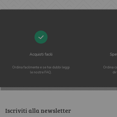
Acquisti facili
Sped
Ordina facilmente e se hai dubbi leggi
Ordina co
le nostre FAQ.
di
Iscriviti alla newsletter