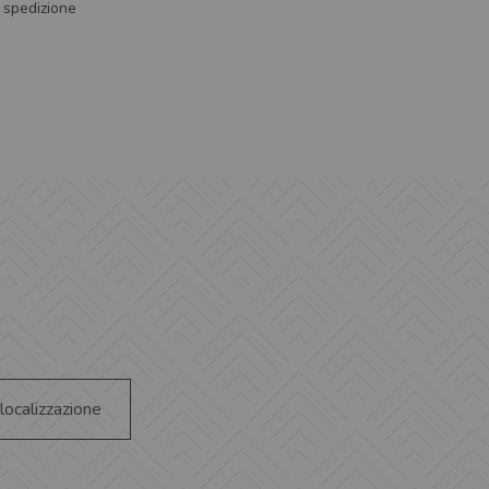
i spedizione
 localizzazione