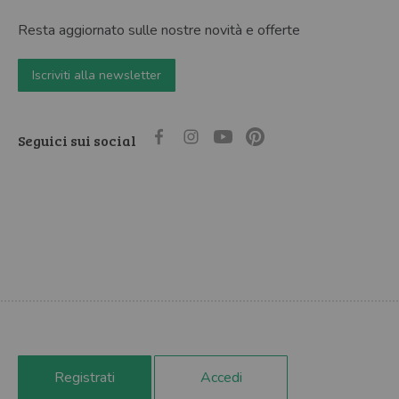
Resta aggiornato sulle nostre novità e offerte
Iscriviti alla newsletter
Seguici sui social
Registrati
Accedi