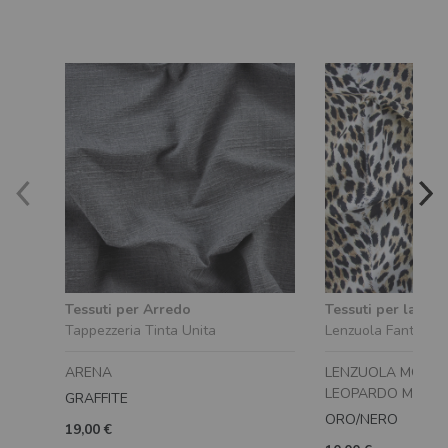
Tessuti per Arredo
Tessuti per la cam
Tappezzeria Tinta Unita
Lenzuola Fantasia
ARENA
LENZUOLA MODA 
LEOPARDO MAGIA 
GRAFFITE
ORO/NERO
19,00 €