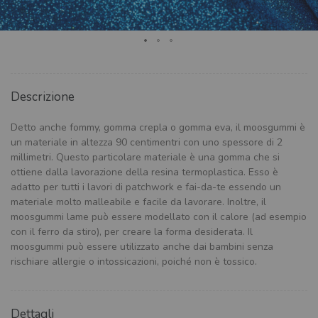
Descrizione
Detto anche fommy, gomma crepla o gomma eva, il moosgummi è
un materiale in altezza 90 centimentri con uno spessore di 2
millimetri. Questo particolare materiale è una gomma che si
ottiene dalla lavorazione della resina termoplastica. Esso è
adatto per tutti i lavori di patchwork e fai-da-te essendo un
materiale molto malleabile e facile da lavorare. Inoltre, il
moosgummi lame può essere modellato con il calore (ad esempio
con il ferro da stiro), per creare la forma desiderata. Il
moosgummi può essere utilizzato anche dai bambini senza
rischiare allergie o intossicazioni, poiché non è tossico.
Dettagli