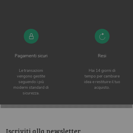
Pagamenti sicuri
Resi
Le transazioni
Hai 14 giorni di
vengono gestite
tempo per cambiare
seguendo i più
idea e restituire il tuo
moderni standard di
acquisto.
sicurezza.
Iscriviti alla newsletter