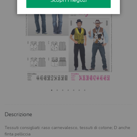
Scopri i negozi
Descrizione
Tessuti consigliati: raso carnevalesco, tessuti di cotone; D anche
finta pelliccia