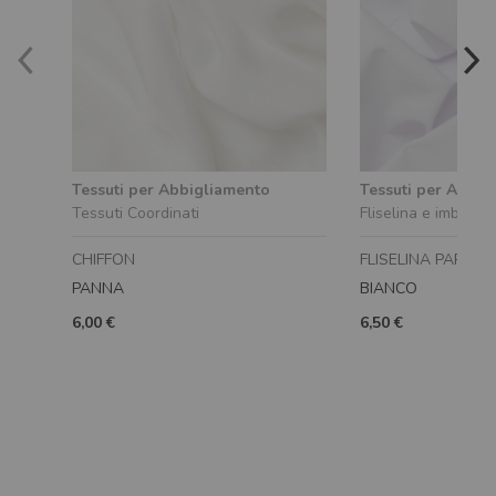
Tessuti per Abbigliamento
Tessuti per Abbig
Tessuti Coordinati
Fliselina e imbottit
CHIFFON
FLISELINA PARMA
PANNA
BIANCO
6,00 €
6,50 €