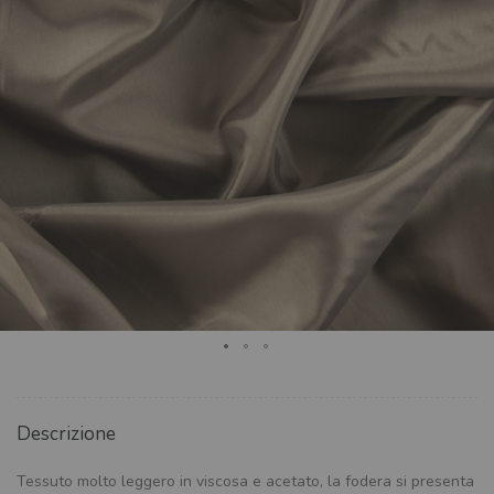
Descrizione
Tessuto molto leggero in viscosa e acetato, la fodera si presenta