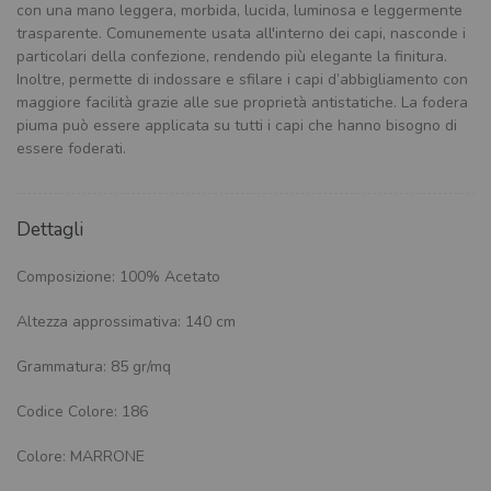
con una mano leggera, morbida, lucida, luminosa e leggermente
trasparente. Comunemente usata all'interno dei capi, nasconde i
particolari della confezione, rendendo più elegante la finitura.
Inoltre, permette di indossare e sfilare i capi d’abbigliamento con
maggiore facilità grazie alle sue proprietà antistatiche. La fodera
piuma può essere applicata su tutti i capi che hanno bisogno di
essere foderati.
Dettagli
Composizione: 100% Acetato
Altezza approssimativa: 140 cm
Grammatura: 85 gr/mq
Codice Colore: 186
Colore: MARRONE