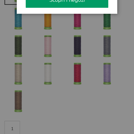
Scopri i negozi