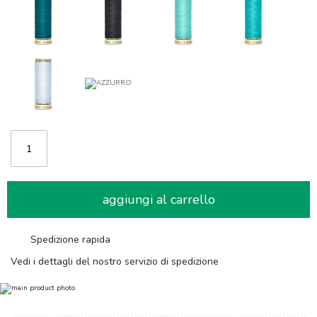
aggiungi al carrello
Spedizione rapida
Vedi i dettagli del nostro servizio di spedizione
Skip
to
the