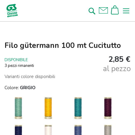
Salta
al
Cerca
contenuto
Filo gütermann 100 mt Cucitutto
2,85 €
DISPONIBILE
3 pezzi rimanenti
al pezzo
Varianti colore disponibili
Colore:
GRIGIO