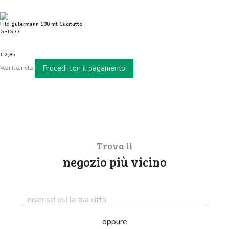
Filo gütermann 100 mt Cucitutto
GRIGIO
€ 2,85
Procedi con il pagamento
Vedi il carrello
Trova il
negozio più vicino
oppure