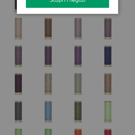
Scopri i negozi