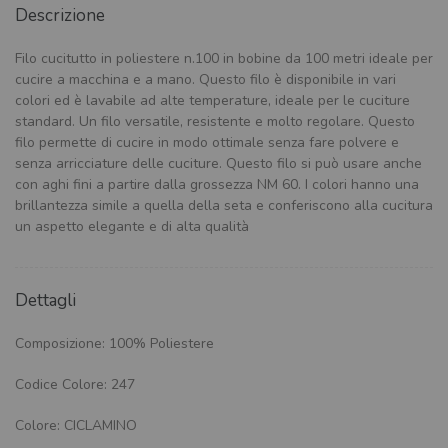
Descrizione
Filo cucitutto in poliestere n.100 in bobine da 100 metri ideale per
cucire a macchina e a mano. Questo filo è disponibile in vari
colori ed è lavabile ad alte temperature, ideale per le cuciture
standard. Un filo versatile, resistente e molto regolare. Questo
filo permette di cucire in modo ottimale senza fare polvere e
senza arricciature delle cuciture. Questo filo si può usare anche
con aghi fini a partire dalla grossezza NM 60. I colori hanno una
brillantezza simile a quella della seta e conferiscono alla cucitura
un aspetto elegante e di alta qualità
Dettagli
Composizione: 100% Poliestere
Codice Colore: 247
Colore: CICLAMINO