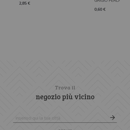
GRIGIO PERLA
2,85 €
0,60 €
Trova il
negozio più vicino