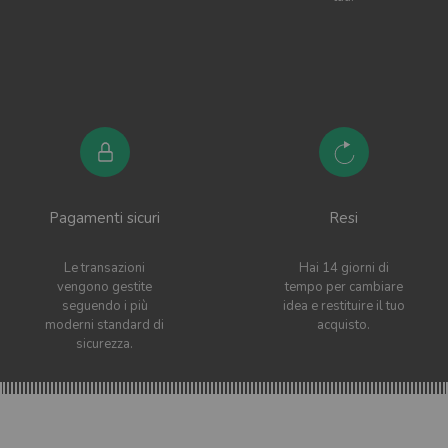
Pagamenti sicuri
Resi
Le transazioni
Hai 14 giorni di
vengono gestite
tempo per cambiare
seguendo i più
idea e restituire il tuo
moderni standard di
acquisto.
sicurezza.