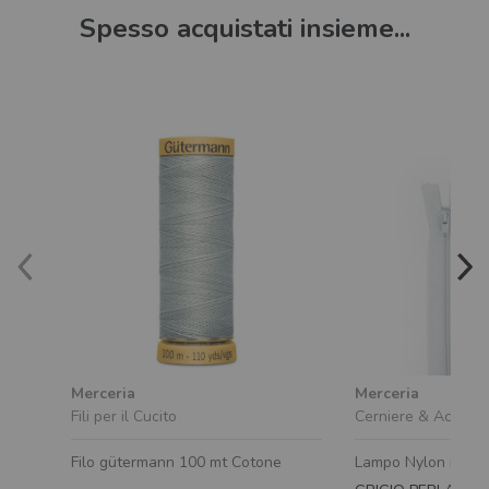
Spesso acquistati insieme...
Merceria
Merceria
Fili per il Cucito
Cerniere & Accesso
Filo gütermann 100 mt Cotone
Lampo Nylon n.3