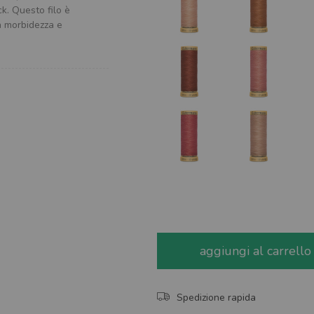
ck. Questo filo è
ua morbidezza e
aggiungi al carrello
Spedizione rapida