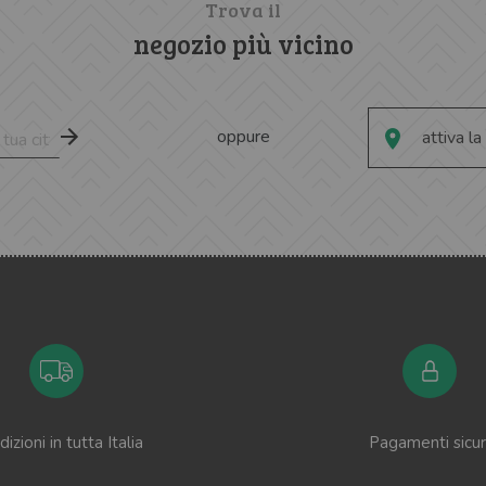
Trova il
negozio più vicino
oppure
attiva la
izioni in tutta Italia
Pagamenti sicur