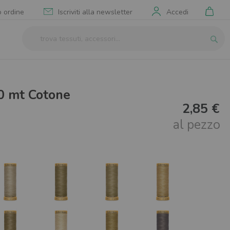
Il mi
o ordine
Iscriviti alla newsletter
Accedi
Cerca
Cerca
0 mt Cotone
2,85 €
al pezzo