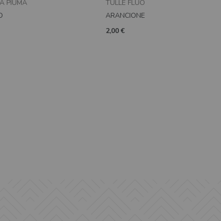
A PIUMA
TULLE FLUO
O
ARANCIONE
2,00 €