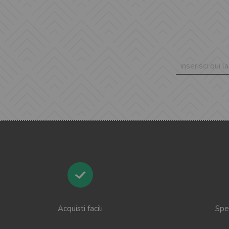
Acquisti facili
Sped