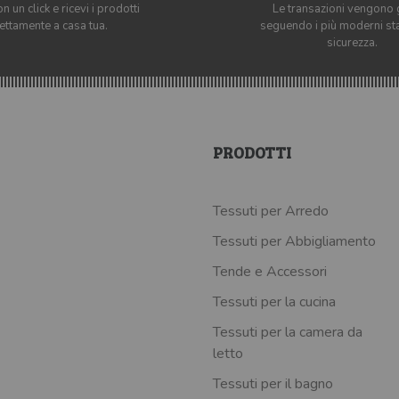
n un click e ricevi i prodotti
Le transazioni vengono 
rettamente a casa tua.
seguendo i più moderni st
sicurezza.
PRODOTTI
Tessuti per Arredo
Tessuti per Abbigliamento
Tende e Accessori
Tessuti per la cucina
Tessuti per la camera da
letto
Tessuti per il bagno