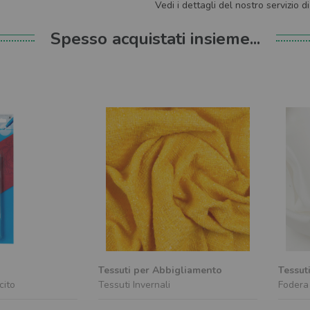
Vedi i dettagli del nostro servizio d
Spesso acquistati insieme...
Tessuti per Abbigliamento
Tessut
cito
Tessuti Invernali
Fodera