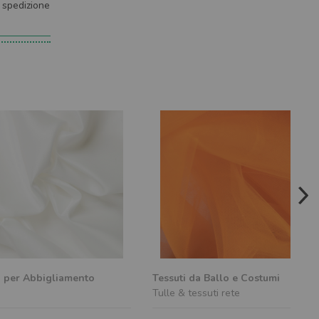
i spedizione
i per Abbigliamento
Tessuti da Ballo e Costumi
Tulle & tessuti rete