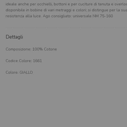
ideale anche per occhielli, bottoni e per cuciture di tenuta e overlo
disponibile in bobine di vari metraggi e colori; si distingue per la s
resistenza alla luce. Ago consigliato: universale NM 75-160
Dettagli
Composizione: 100% Cotone
Codice Colore: 1661
Colore: GIALLO