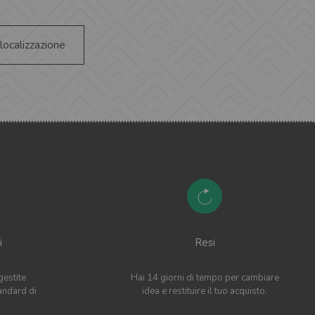
 localizzazione
i
Resi
gestite
Hai 14 giorni di tempo per cambiare
andard di
idea e restituire il tuo acquisto.