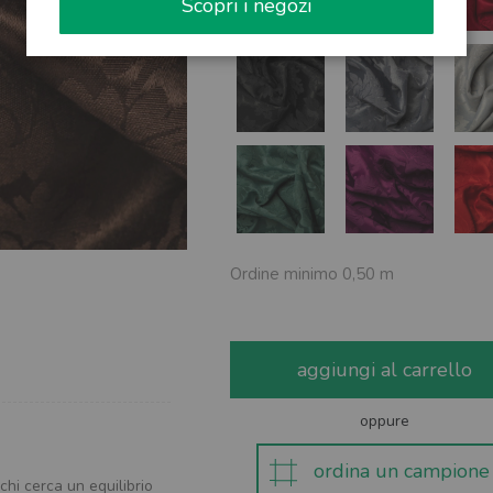
Scopri i negozi
Ordine minimo 0,50 m
aggiungi al carrello
oppure
ordina un campione
chi cerca un equilibrio