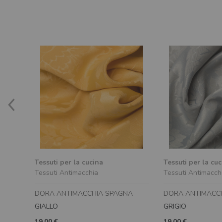
Tessuti per la cucina
Tessuti per la cu
Tessuti Antimacchia
Tessuti Antimacch
DORA ANTIMACCHIA SPAGNA
DORA ANTIMACC
GIALLO
GRIGIO
19,00 €
19,00 €