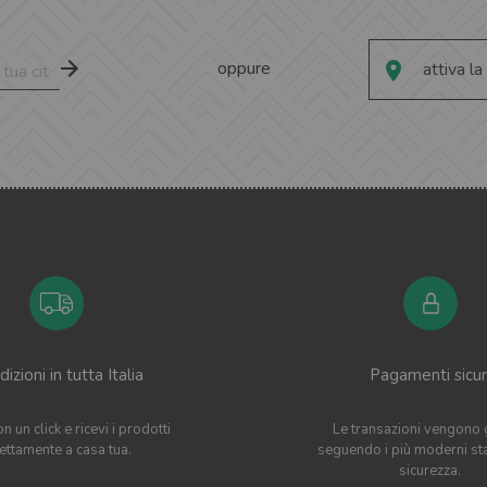
oppure
attiva la
izioni in tutta Italia
Pagamenti sicur
n un click e ricevi i prodotti
Le transazioni vengono 
rettamente a casa tua.
seguendo i più moderni st
sicurezza.