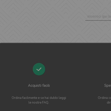
Acquisti facili
Sped
Ordina facilmente e se hai dubbi leggi
Ordina co
le nostre FAQ.
di