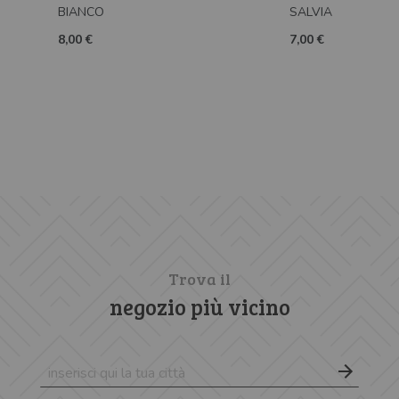
BIANCO
SALVIA
8,00 €
7,00 €
Trova il
negozio più vicino