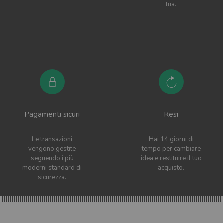
tua.
Pagamenti sicuri
Resi
Le transazioni
Hai 14 giorni di
vengono gestite
tempo per cambiare
seguendo i più
idea e restituire il tuo
moderni standard di
acquisto.
sicurezza.