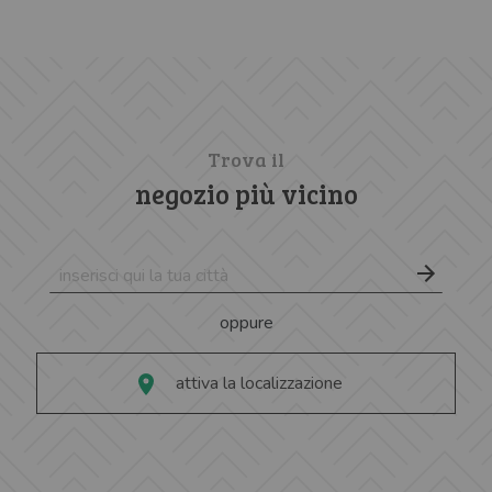
Trova il
negozio più vicino
oppure
attiva la localizzazione