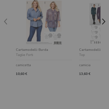
Cartamodelli Burda
Cartamodelli Bur
Taglie Forti
Top
camicetta
camicia
10,60 €
13,60 €